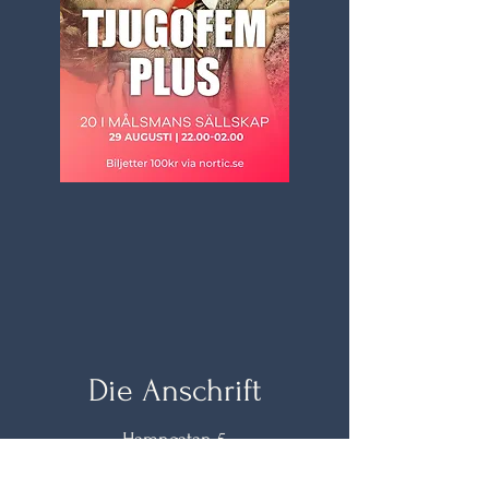
Die Anschrift
Hamngatan 5,
66231, Åmål Schweden